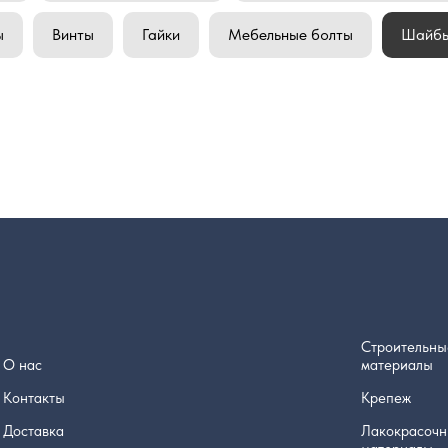
ы
Винты
Гайки
Мебельные болты
Шайб
Строительны
О нас
материалы
Контакты
Крепеж
Доставка
Лакокрасоч