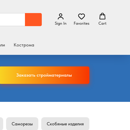
Sign In
Favorites
Cart
ели
Кострома
Заказать стройматериалы
Саморезы
Скобяные изделия