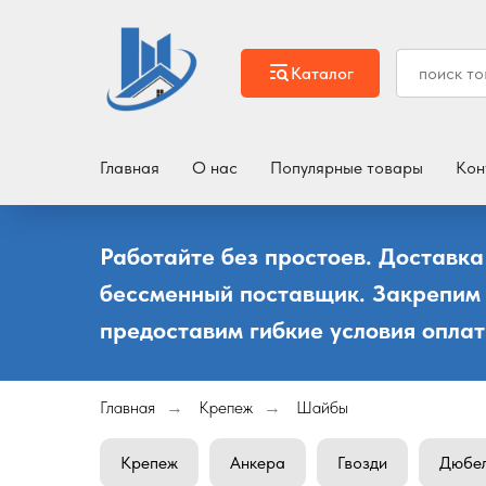
Каталог
Главная
О нас
Популярные товары
Кон
Работайте без простоев. Доставка
бессменный поставщик. Закрепим
предоставим гибкие условия оплат
Главная
Крепеж
Шайбы
→
→
Крепеж
Анкера
Гвозди
Дюбе