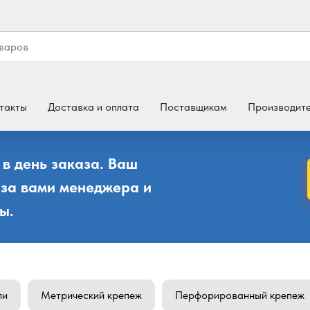
такты
Доставка и оплата
Поставщикам
Производит
 в день заказа. Ваш
 за вами менеджера и
ы.
ли
Метрический крепеж
Перфорированный крепеж