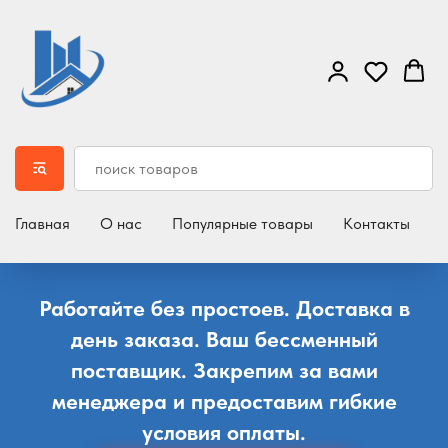
Главная
О нас
Популярные товары
Контакты
Д
Работайте без простоев. Доставка в
день заказа. Ваш бессменный
поставщик. Закрепим за вами
менеджера и предоставим гибкие
условия оплаты.