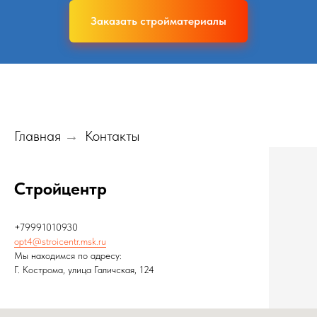
Заказать стройматериалы
Главная
Контакты
→
Стройцентр
+79991010930
opt4@stroicentr.msk.ru
Мы находимся по адресу:
Г. Кострома, улица Галичская, 124