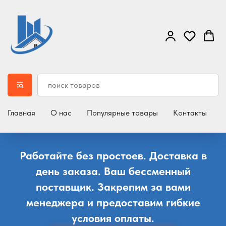
Главная
О нас
Популярные товары
Контакты
Д
Работайте без простоев. Доставка в
день заказа. Ваш бессменный
поставщик. Закрепим за вами
менеджера и предоставим гибкие
условия оплаты.