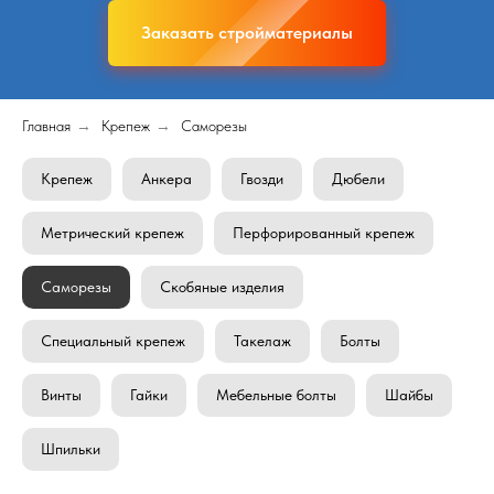
Заказать стройматериалы
Главная
→
Крепеж
→
Саморезы
Крепеж
Анкера
Гвозди
Дюбели
Метрический крепеж
Перфорированный крепеж
Саморезы
Скобяные изделия
Специальный крепеж
Такелаж
Болты
Винты
Гайки
Мебельные болты
Шайбы
Шпильки