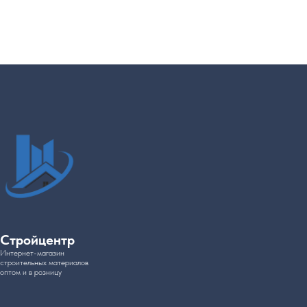
Стройцентр
Интернет-магазин
cтроительных материалов
оптом и в розницу