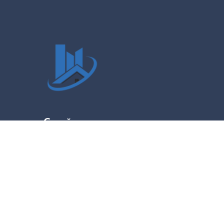
Стройцентр
Интернет-магазин
cтроительных материалов
оптом и в розницу