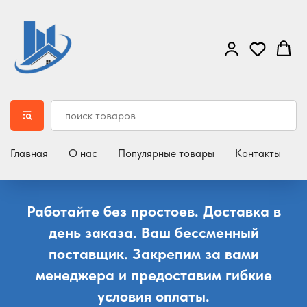
Главная
О нас
Популярные товары
Контакты
Д
Работайте без простоев. Доставка в
день заказа. Ваш бессменный
поставщик. Закрепим за вами
менеджера и предоставим гибкие
условия оплаты.