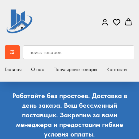
Главная
О нас
Популярные товары
Контакты
Д
Работайте без простоев. Доставка в
день заказа. Ваш бессменный
поставщик. Закрепим за вами
менеджера и предоставим гибкие
условия оплаты.