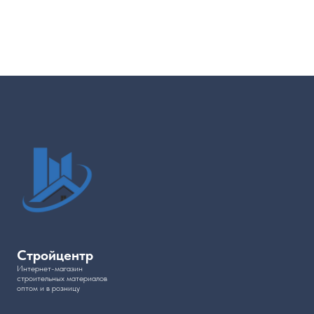
Стройцентр
Интернет-магазин
cтроительных материалов
оптом и в розницу