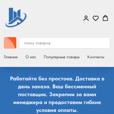
Главная
О нас
Популярные товары
Контакты
Д
Работайте без простоев. Доставка в
день заказа. Ваш бессменный
поставщик. Закрепим за вами
менеджера и предоставим гибкие
условия оплаты.